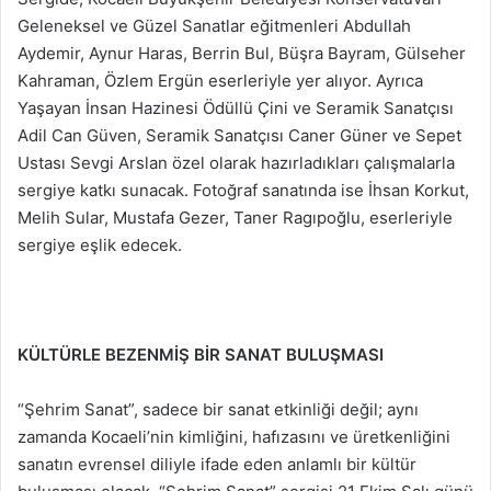
Geleneksel ve Güzel Sanatlar eğitmenleri Abdullah
Aydemir, Aynur Haras, Berrin Bul, Büşra Bayram, Gülseher
Kahraman, Özlem Ergün eserleriyle yer alıyor. Ayrıca
Yaşayan İnsan Hazinesi Ödüllü Çini ve Seramik Sanatçısı
Adil Can Güven, Seramik Sanatçısı Caner Güner ve Sepet
Ustası Sevgi Arslan özel olarak hazırladıkları çalışmalarla
sergiye katkı sunacak. Fotoğraf sanatında ise İhsan Korkut,
Melih Sular, Mustafa Gezer, Taner Ragıpoğlu, eserleriyle
sergiye eşlik edecek.
KÜLTÜRLE BEZENMİŞ BİR SANAT BULUŞMASI
“Şehrim Sanat”, sadece bir sanat etkinliği değil; aynı
zamanda Kocaeli’nin kimliğini, hafızasını ve üretkenliğini
sanatın evrensel diliyle ifade eden anlamlı bir kültür