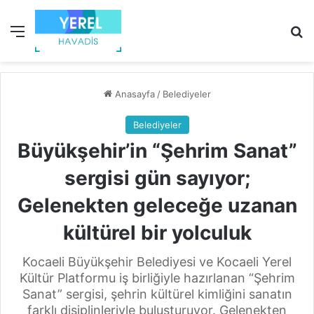
Menü
Ar
Anasayfa
/
Belediyeler
Belediyeler
Büyükşehir’in “Şehrim Sanat”
sergisi gün sayıyor;
Gelenekten geleceğe uzanan
kültürel bir yolculuk
Kocaeli Büyükşehir Belediyesi ve Kocaeli Yerel
Kültür Platformu iş birliğiyle hazırlanan “Şehrim
Sanat” sergisi, şehrin kültürel kimliğini sanatın
farklı disiplinleriyle buluşturuyor. Gelenekten