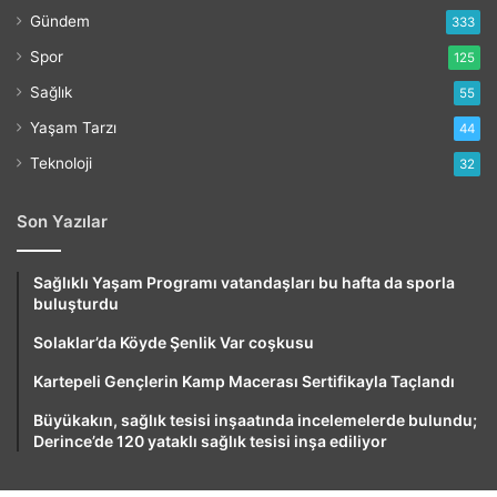
Gündem
333
Spor
125
Sağlık
55
Yaşam Tarzı
44
Teknoloji
32
Son Yazılar
Sağlıklı Yaşam Programı vatandaşları bu hafta da sporla
buluşturdu
Solaklar’da Köyde Şenlik Var coşkusu
Kartepeli Gençlerin Kamp Macerası Sertifikayla Taçlandı
Büyükakın, sağlık tesisi inşaatında incelemelerde bulundu;
Derince’de 120 yataklı sağlık tesisi inşa ediliyor