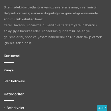
Sitemizdeki dış bağlantılar yalnızca referans amaçlı verilmiştir.
Bağlantı verilen içeriklerin doğruluğu ve güncelliği konusunda
sorumluluk kabul edilmez.
Yerel Havadis, Kocaeli’de güvenilir ve tarafsız yerel habercilik
anlayışıyla hareket eder. Kocaeli’nin gündemini, belediye
gelişmelerini, spor ve yaşam haberlerini anlık olarak takip etmek
için bizi takip edin.
Kurumsal
Künye
Veri Politikası
Kategoriler
Belediyeler
4.037