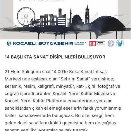
14 BAŞLIKTA SANAT DİSİPLİNLERİ BULUŞUYOR
21 Ekim Salı günü saat 14.00’te Seka Sanat İhtisas
Merkezi’nde açılacak olan “Şehrim Sanat” sergisinde;
seramik, resim, kaligrafi, minyatür, kat-ı, çini, fotoğraf ve
coğrafi işaretli ürünler, Kocaeli Yerel Kültür Müzesi ve
Kocaeli Yerel Kültür Platformu envanterinde yer alan
sandıklardan çıkan el emeği eserlerin farklı yorumlanmış
halleri sanatseverlerle buluşacak. Bu özel sergi, hem
geleneksel sanatların köklü geçmişine hem de çağdaş
sanatın yenilikçi yorumlarına ışık tutacak.