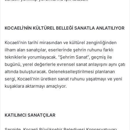
KOCAELİ’NİN KÜLTÜREL BELLEĞİ SANATLA ANLATILIYOR
Kocaeli’nin tarihi mirasından ve kültürel zenginliğinden
ilham alan sanatçılar, eserlerinde şehrin ruhunu farklı
tekniklerle yorumlayacak. “Şehrim Sanat”, geçmiş ile
bugünü, yerel değerlerle evrensel sanat anlayışını aynı çatı
altında buluşturacak. Gelenekselleştirilmesi planlanan
sergi, Kocaeli’nin üretken sanat ruhunu yaşatmayı ve yeni
kuşaklara aktarmayı amaçlıyor.
KATILIMCI SANATÇILAR
Sergide, Kocaeli Büyükşehir Belediyesi Konservatuvarı